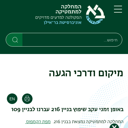
דילוג
דילוג
לתוכן
לתפריט
ניווט
העיקרי
תפריט
ראשי
חיפוש
Search
Search
מיקום ודרכי הגעה
הדפסה
באופן זמני עקב שיפוץ בניין 216 עברנו לבניין 109
המחלקה למתמטיקה נמצאת בבנין 216.
מפת הקמפוס