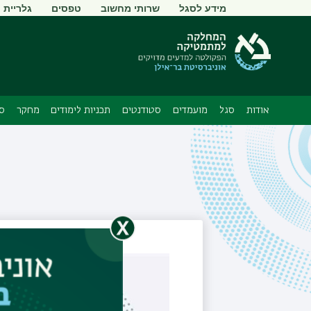
תפריט
מידע לסגל
שרותי מחשוב
טפסים
גלריית ת
משני
אודות
סגל
מועמדים
סטודנטים
תכניות לימודים
מחקר
סמ