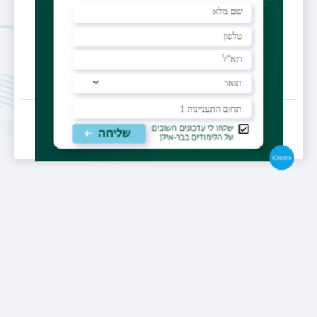
bisban951@gmail.com
תאריך עדכון אחרון : 05/05/2025