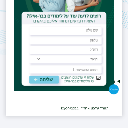
משרד
building 203 office 224
אתר אישי
https://yolo.math.biu.ac.il/contact/
Research
תאריך עדכון אחרון : 10/09/2024