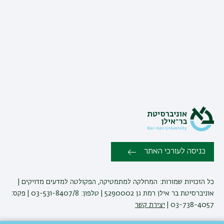
כניסה לעורכי האתר
כל הזכויות שמורות: המחלקה למתמטיקה, הפקולטה למדעים מדויקים |
אוניברסיטת בר אילן רמת גן 5290002 | טלפון: 03-531-8407/8 | פקס:
03-738-4057 |
יצירת קשר