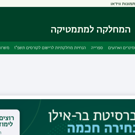
מונות ווידאו
דילוג
דילוג
לתוכן
לתפריט
ניווט
העיקרי
ראשי
המחלקה למתמטיקה
ינרים וארועים
ספרייה
הנחיות מחלקתיות לרישום לקורסים תשפ"ז
משרות
הראל בדיחי