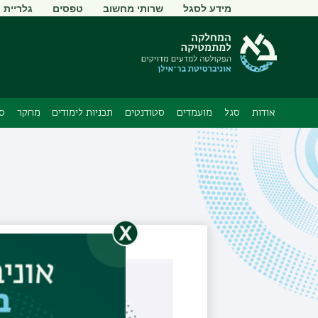
תפריט
מידע לסגל
שרותי מחשוב
טפסים
גלריית ת
משני
אודות
סגל
מועמדים
סטודנטים
תכניות לימודים
מחקר
סמ