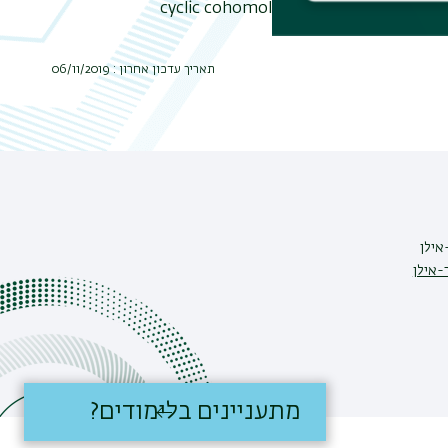
cyclic cohomology. One example would
תאריך עדכון אחרון : 06/11/2019
אילן
-אילן
מתעניינים בלימודים?