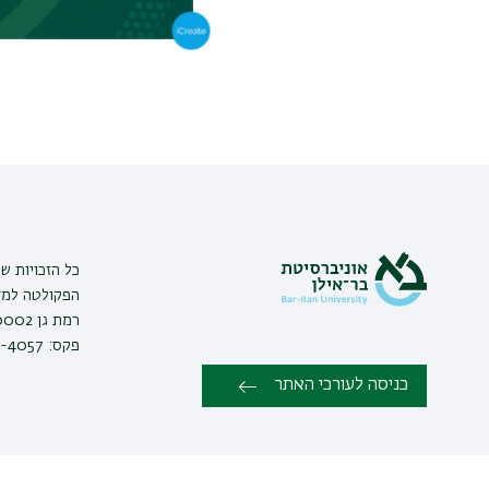
כל הזכויות ש
הפקולטה למדע
פקס: 03-738-4057 |
כניסה לעורכי האתר