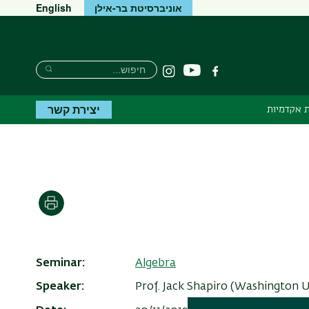
אוניברסיטת בר-אילן
English
Search
חיפוש
יוטיוב
פייסבוק
Instagram
Search
יצירת קשר
 אקדמיות
הדפסה
Seminar
Algebra
Speaker
Prof. Jack Shapiro (Washington Un